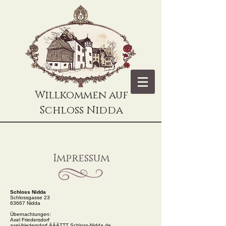
Willkommen auf
Schloss Nidda
Impressum
Schloss Nidda
Schlossgasse 23
63667 Nidda
Übernachtungen:
Axel Friedersdorf
axel-friedersdorf ÄÄÄTTT Schloss-Nidda.de